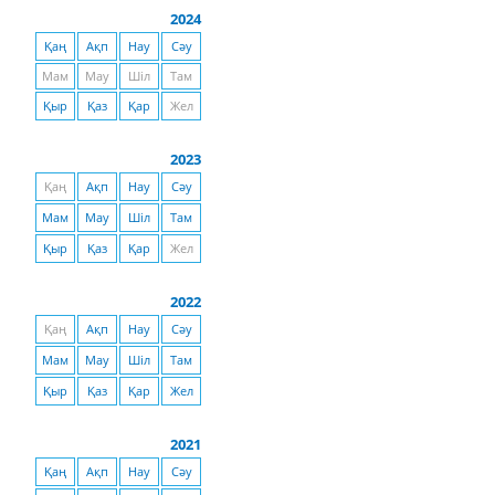
2024
Қаң
Ақп
Нау
Сәу
Мам
Мау
Шіл
Там
Қыр
Қаз
Қар
Жел
2023
Қаң
Ақп
Нау
Сәу
Мам
Мау
Шіл
Там
Қыр
Қаз
Қар
Жел
2022
Қаң
Ақп
Нау
Сәу
Мам
Мау
Шіл
Там
Қыр
Қаз
Қар
Жел
2021
Қаң
Ақп
Нау
Сәу