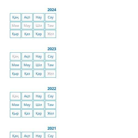
2024
Қаң
Ақп
Нау
Сәу
Мам
Мау
Шіл
Там
Қыр
Қаз
Қар
Жел
2023
Қаң
Ақп
Нау
Сәу
Мам
Мау
Шіл
Там
Қыр
Қаз
Қар
Жел
2022
Қаң
Ақп
Нау
Сәу
Мам
Мау
Шіл
Там
Қыр
Қаз
Қар
Жел
2021
Қаң
Ақп
Нау
Сәу