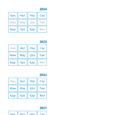
2024
Қаң
Ақп
Нау
Сәу
Мам
Мау
Шіл
Там
Қыр
Қаз
Қар
Жел
2023
Қаң
Ақп
Нау
Сәу
Мам
Мау
Шіл
Там
Қыр
Қаз
Қар
Жел
2022
Қаң
Ақп
Нау
Сәу
Мам
Мау
Шіл
Там
Қыр
Қаз
Қар
Жел
2021
Қаң
Ақп
Нау
Сәу