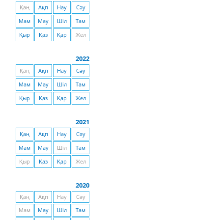
Қаң
Ақп
Нау
Сәу
Мам
Мау
Шіл
Там
Қыр
Қаз
Қар
Жел
2022
Қаң
Ақп
Нау
Сәу
Мам
Мау
Шіл
Там
Қыр
Қаз
Қар
Жел
2021
Қаң
Ақп
Нау
Сәу
Мам
Мау
Шіл
Там
Қыр
Қаз
Қар
Жел
2020
Қаң
Ақп
Нау
Сәу
Мам
Мау
Шіл
Там