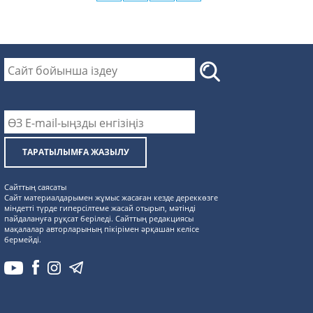
ТАРАТЫЛЫМҒА ЖАЗЫЛУ
Сайттың саясаты
Сайт материалдарымен жұмыс жасаған кезде дереккөзге
міндетті түрде гиперсілтеме жасай отырып, мәтінді
пайдалануға рұқсат беріледі. Сайттың редакциясы
мақалалар авторларының пікірімен әрқашан келісе
бермейді.