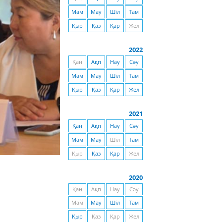
Мам
Мау
Шіл
Там
Қыр
Қаз
Қар
Жел
2022
Қаң
Ақп
Нау
Сәу
Мам
Мау
Шіл
Там
Қыр
Қаз
Қар
Жел
2021
Қаң
Ақп
Нау
Сәу
Мам
Мау
Шіл
Там
Қыр
Қаз
Қар
Жел
2020
Қаң
Ақп
Нау
Сәу
Мам
Мау
Шіл
Там
Қыр
Қаз
Қар
Жел