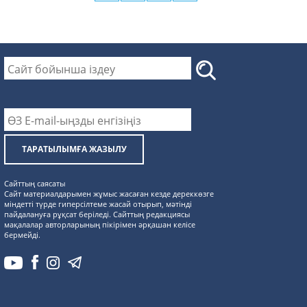
ТАРАТЫЛЫМҒА ЖАЗЫЛУ
Сайттың саясаты
Сайт материалдарымен жұмыс жасаған кезде дереккөзге
міндетті түрде гиперсілтеме жасай отырып, мәтінді
пайдалануға рұқсат беріледі. Сайттың редакциясы
мақалалар авторларының пікірімен әрқашан келісе
бермейді.