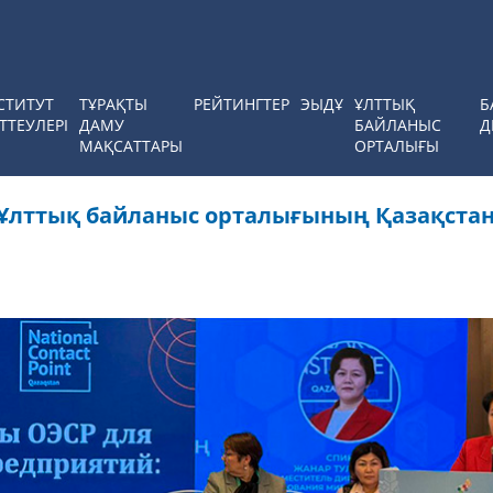
СТИТУТ
ТҰРАҚТЫ
РЕЙТИНГТЕР
ЭЫДҰ
ҰЛТТЫҚ
Б
ТТЕУЛЕРІ
ДАМУ
БАЙЛАНЫС
Д
МАҚСАТТАРЫ
ОРТАЛЫҒЫ
 Ұлттық байланыс орталығының Қазақста