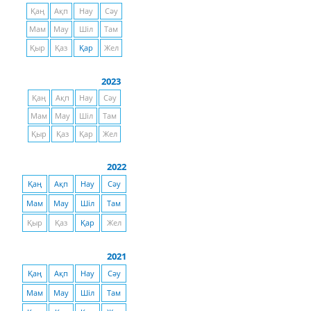
Қаң
Ақп
Нау
Сәу
Мам
Мау
Шіл
Там
Қыр
Қаз
Қар
Жел
2023
Қаң
Ақп
Нау
Сәу
Мам
Мау
Шіл
Там
Қыр
Қаз
Қар
Жел
2022
Қаң
Ақп
Нау
Сәу
Мам
Мау
Шіл
Там
Қыр
Қаз
Қар
Жел
2021
Қаң
Ақп
Нау
Сәу
Мам
Мау
Шіл
Там