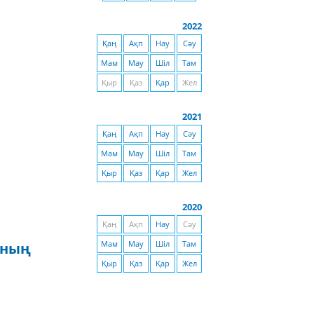
2022
Қаң
Ақп
Нау
Сәу
Мам
Мау
Шіл
Там
Қыр
Қаз
Қар
Жел
2021
Қаң
Ақп
Нау
Сәу
Мам
Мау
Шіл
Там
Қыр
Қаз
Қар
Жел
2020
Қаң
Ақп
Нау
Сәу
яның
Мам
Мау
Шіл
Там
Қыр
Қаз
Қар
Жел