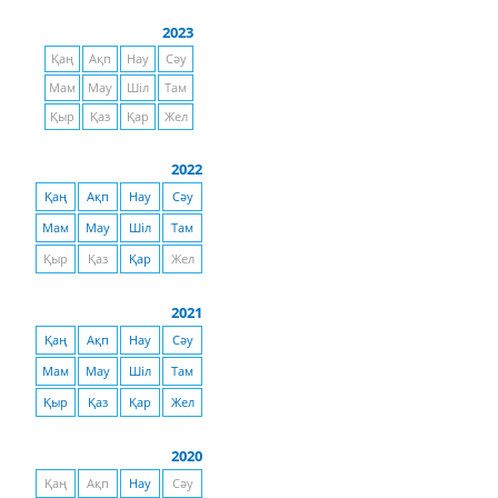
2023
Қаң
Ақп
Нау
Сәу
Мам
Мау
Шіл
Там
Қыр
Қаз
Қар
Жел
2022
Қаң
Ақп
Нау
Сәу
Мам
Мау
Шіл
Там
Қыр
Қаз
Қар
Жел
2021
Қаң
Ақп
Нау
Сәу
Мам
Мау
Шіл
Там
Қыр
Қаз
Қар
Жел
2020
Қаң
Ақп
Нау
Сәу