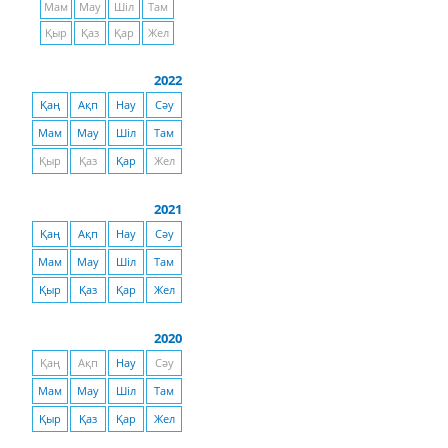
Мам
Мау
Шіл
Там
Қыр
Қаз
Қар
Жел
2022
Қаң
Ақп
Нау
Сәу
Мам
Мау
Шіл
Там
Қыр
Қаз
Қар
Жел
2021
Қаң
Ақп
Нау
Сәу
Мам
Мау
Шіл
Там
Қыр
Қаз
Қар
Жел
2020
Қаң
Ақп
Нау
Сәу
Мам
Мау
Шіл
Там
Қыр
Қаз
Қар
Жел