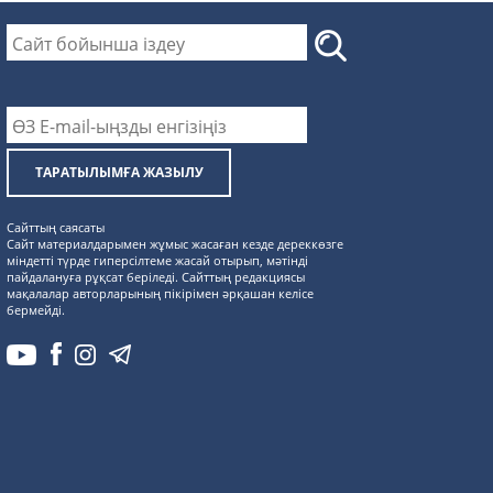
ТАРАТЫЛЫМҒА ЖАЗЫЛУ
Сайттың саясаты
Сайт материалдарымен жұмыс жасаған кезде дереккөзге
міндетті түрде гиперсілтеме жасай отырып, мәтінді
пайдалануға рұқсат беріледі. Сайттың редакциясы
мақалалар авторларының пікірімен әрқашан келісе
бермейді.