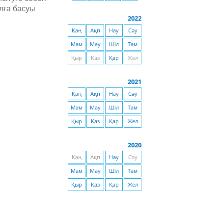
лға басуы
2022
Қаң
Ақп
Нау
Сәу
Мам
Мау
Шіл
Там
Қыр
Қаз
Қар
Жел
2021
Қаң
Ақп
Нау
Сәу
Мам
Мау
Шіл
Там
Қыр
Қаз
Қар
Жел
2020
Қаң
Ақп
Нау
Сәу
Мам
Мау
Шіл
Там
Қыр
Қаз
Қар
Жел