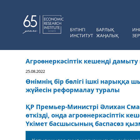
БҮГІНГІ
БАРЛЫҚ
ИН
ИНСТИТУТ
ЖАҢАЛЫҚ
ЗЕР
Агроөнеркәсіптік кешенді дамыту
25.08.2022
Өнімнің бір бөлігі ішкі нарыққа 
жүйесін реформалау туралы
ҚР Премьер-Министрі Әлихан Сма
өткізді, онда агроөнеркәсіптік к
Үкімет басшысының баспасөз қызм