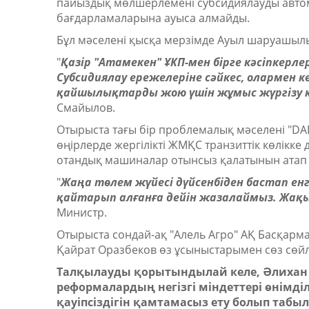
пайыздық мөлшерлемені субсидиялауды автом
бағдарламаларына ауыса алмайды.
Бұл мәселені қысқа мерзімде Ауыл шаруашыл
"
Қазір "Атамекен" ҰКП-мен бірге кәсіпкер
Субсидиялау ережелеріне сәйкес, олармен к
қайшылықтарды жою үшін жұмыс жүргізу қ
Смайылов.
Отырыста тағы бір проблемалық мәселені "D
өңірлерде жергілікті ЖМҚС транзиттік көлікке
отандық машиналар отынсыз қалатынын атап ө
"
Жаңа төлем жүйесі дүйсенбіден бастап ен
қайтарып алғанға дейін жазалаймыз. Жақы
Министр.
Отырыста сондай-ақ "Алель Агро" АҚ Басқар
Қайрат Оразбеков өз ұсыныстарымен сөз сөйл
Талқылауды қорытындылай келе, Әлиха
реформалардың негізгі міндеттері өнімділ
қауіпсіздігін қамтамасыз ету болып табыл