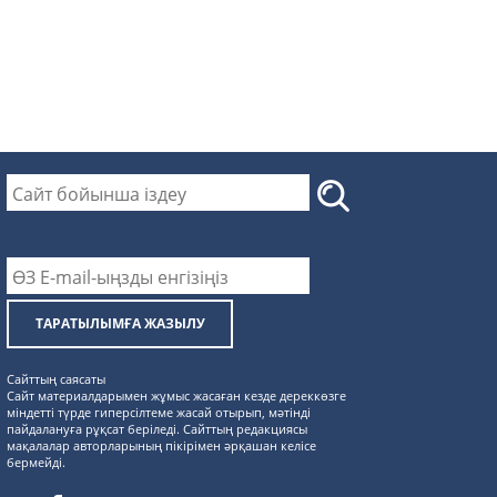
ТАРАТЫЛЫМҒА ЖАЗЫЛУ
Сайттың саясаты
Сайт материалдарымен жұмыс жасаған кезде дереккөзге
міндетті түрде гиперсілтеме жасай отырып, мәтінді
пайдалануға рұқсат беріледі. Сайттың редакциясы
мақалалар авторларының пікірімен әрқашан келісе
бермейді.