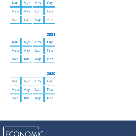
Қаң
Ақп
Нау
Сәу
Мам
Мау
Шіл
Там
Қыр
Қаз
Қар
Жел
2021
Қаң
Ақп
Нау
Сәу
Мам
Мау
Шіл
Там
Қыр
Қаз
Қар
Жел
2020
Қаң
Ақп
Нау
Сәу
Мам
Мау
Шіл
Там
Қыр
Қаз
Қар
Жел