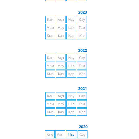
2023
Қаң
Ақп
Нау
Сәу
Мам
Мау
Шіл
Там
Қыр
Қаз
Қар
Жел
2022
Қаң
Ақп
Нау
Сәу
Мам
Мау
Шіл
Там
Қыр
Қаз
Қар
Жел
2021
Қаң
Ақп
Нау
Сәу
Мам
Мау
Шіл
Там
Қыр
Қаз
Қар
Жел
2020
Қаң
Ақп
Нау
Сәу