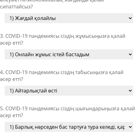
сипаттайсыз?
3. COVID-19 пандемиясы сіздің жұмысыңызға қалай
әсер етті?
4. COVID-19 пандемиясы сіздің табысыңызға қалай
әсер етті?
5. COVID-19 пандемиясы сіздің шығындарыңызға қалай
әсер етті?