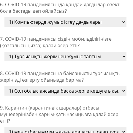
6. COVID-19 пандемиясында қандай дағдылар өзекті
бола бастады деп ойлайсыз?
7. COVID-19 пандемиясы сіздің мобильділігіңізге
(қозғалысыңызға) қалай әсер етті?
8. COVID-19 пандемиясына байланысты тұрғылықты
жеріңізді өзгерту ойыңызда бар ма?
9. Карантин (карантиндік шаралар) отбасы
мүшелеріңізбен қарым-қатынасыңызға қалай әсер
етті?