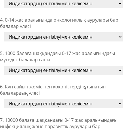
4. 0-14 жас аралығында онкологиялық аурулары бар
балалар үлесі
5. 1000 балаға шаққандағы 0-17 жас аралығындағы
мүгедек балалар саны
6. Күн сайын жеміс пен көкөністерді тұтынатын
балалардың үлесі
7. 10000 балаға шаққандағы 0-17 жас аралығындағы
инфекциялық және паразиттік аурулары бар