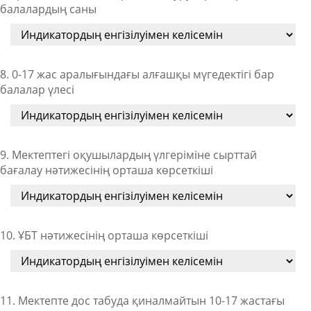
балалардың саны
8. 0-17 жас аралығындағы алғашқы мүгедектігі бар
балалар үлесі
9. Мектептегі оқушылардың үлгеріміне сырттай
бағалау нәтижесінің орташа көрсеткіші
10. ҰБТ нәтижесінің орташа көрсеткіші
11. Мектепте дос табуда қиналмайтын 10-17 жастағы