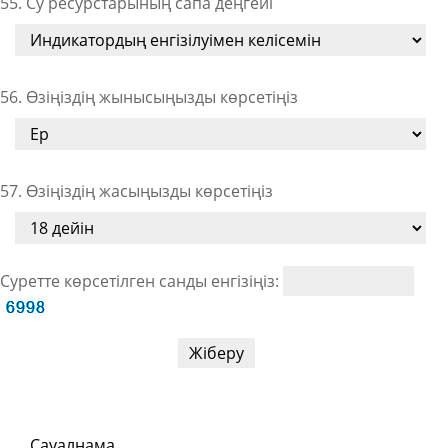
55. Су ресурстарының сапа деңгейі
56. Өзіңіздің жынысыңызды көрсетіңіз
57. Өзіңіздің жасыңызды көрсетіңіз
Суретте көрсетілген санды енгізіңіз:
Сауалнама