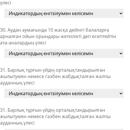
үлесі
30. Аудан аумағында 10 жасқа дейінгі балаларға
арналған ойын орындары жеткілікті деп есептейтін
ата-аналардың үлесі
31. Барлық тұрғын үйдің орталықтандырылған
жылытумен немесе газбен жабдықталған жалпы
ауданның үлесі
31. Барлық тұрғын үйдің орталықтандырылған
жылытумен немесе газбен жабдықталған жалпы
ауданның үлесі