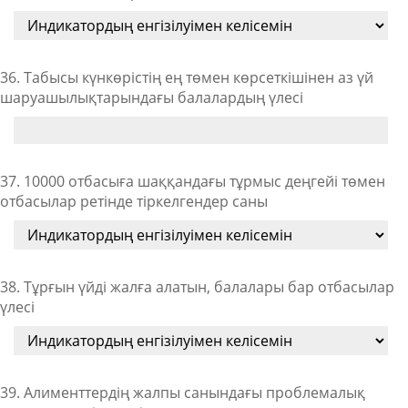
36. Табысы күнкөрістің ең төмен көрсеткішінен аз үй
шаруашылықтарындағы балалардың үлесі
37. 10000 отбасыға шаққандағы тұрмыс деңгейі төмен
отбасылар ретінде тіркелгендер саны
38. Тұрғын үйді жалға алатын, балалары бар отбасылар
үлесі
39. Алименттердің жалпы санындағы проблемалық