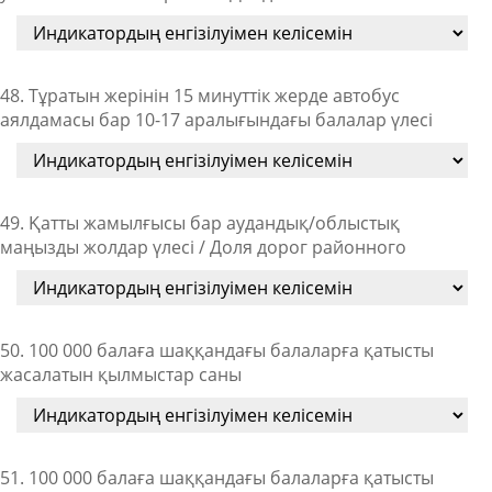
48. Тұратын жерінін 15 минуттік жерде автобус
аялдамасы бар 10-17 аралығындағы балалар үлесі
49. Қатты жамылғысы бар аудандық/облыстық
маңызды жолдар үлесі / Доля дорог районного
50. 100 000 балаға шаққандағы балаларға қатысты
жасалатын қылмыстар саны
51. 100 000 балаға шаққандағы балаларға қатысты