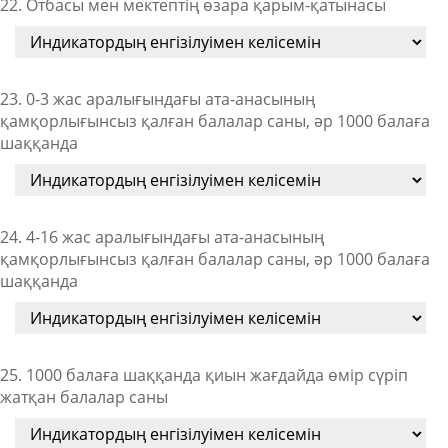
22. Отбасы мен мектептің өзара қарым-қатынасы
23. 0-3 жас аралығындағы ата-анасының
қамқорлығынсыз қалған балалар саны, әр 1000 балаға
шаққанда
24. 4-16 жас аралығындағы ата-анасының
қамқорлығынсыз қалған балалар саны, әр 1000 балаға
шаққанда
25. 1000 балаға шаққанда қиын жағдайда өмір сүріп
жатқан балалар саны