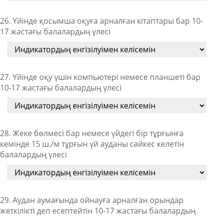
26. Үйінде қосымша оқуға арналған кітаптары бар 10-
17 жастағы балалардың үлесі
27. Үйінде оқу үшін компьютері немесе планшеті бар
10-17 жастағы балалардың үлесі
28. Жеке бөлмесі бар немесе үйдегі бір тұрғынға
кемінде 15 ш./м тұрғын үй ауданы сәйкес келетін
балалардың үлесі
29. Аудан аумағында ойнауға арналған орындар
жеткілікті деп есептейтін 10-17 жастағы балалардың