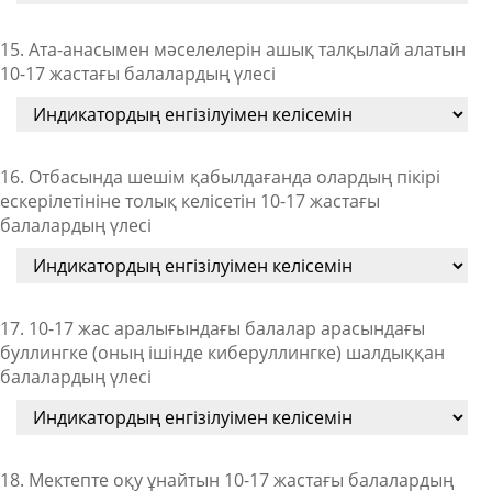
15. Ата-анасымен мәселелерін ашық талқылай алатын
10-17 жастағы балалардың үлесі
16. Отбасында шешім қабылдағанда олардың пікірі
ескерілетініне толық келісетін 10-17 жастағы
балалардың үлесі
17. 10-17 жас аралығындағы балалар арасындағы
буллингке (оның ішінде киберуллингке) шалдыққан
балалардың үлесі
18. Мектепте оқу ұнайтын 10-17 жастағы балалардың