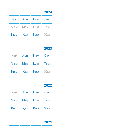
2024
Қаң
Ақп
Нау
Сәу
Мам
Мау
Шіл
Там
Қыр
Қаз
Қар
Жел
2023
Қаң
Ақп
Нау
Сәу
Мам
Мау
Шіл
Там
Қыр
Қаз
Қар
Жел
2022
Қаң
Ақп
Нау
Сәу
Мам
Мау
Шіл
Там
Қыр
Қаз
Қар
Жел
2021