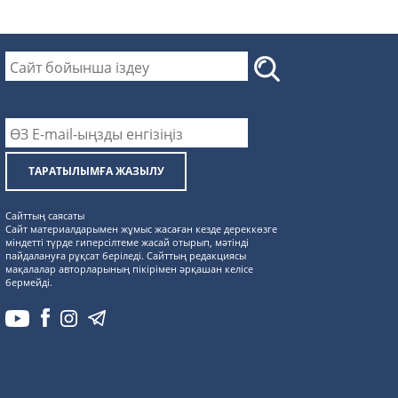
ТАРАТЫЛЫМҒА ЖАЗЫЛУ
Сайттың саясаты
Сайт материалдарымен жұмыс жасаған кезде дереккөзге
міндетті түрде гиперсілтеме жасай отырып, мәтінді
пайдалануға рұқсат беріледі. Сайттың редакциясы
мақалалар авторларының пікірімен әрқашан келісе
бермейді.