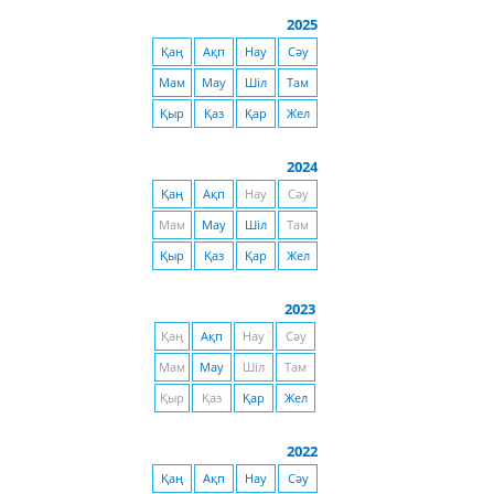
2025
Қаң
Ақп
Нау
Сәу
Мам
Мау
Шіл
Там
Қыр
Қаз
Қар
Жел
2024
Қаң
Ақп
Нау
Сәу
Мам
Мау
Шіл
Там
Қыр
Қаз
Қар
Жел
2023
Қаң
Ақп
Нау
Сәу
Мам
Мау
Шіл
Там
Қыр
Қаз
Қар
Жел
2022
Қаң
Ақп
Нау
Сәу