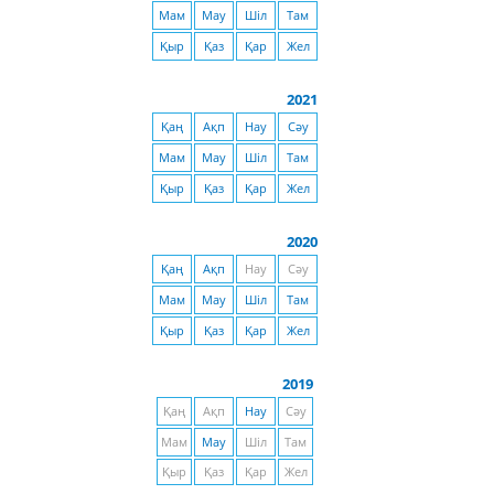
Мам
Мау
Шіл
Там
Қыр
Қаз
Қар
Жел
2021
Қаң
Ақп
Нау
Сәу
Мам
Мау
Шіл
Там
Қыр
Қаз
Қар
Жел
2020
Қаң
Ақп
Нау
Сәу
Мам
Мау
Шіл
Там
Қыр
Қаз
Қар
Жел
2019
Қаң
Ақп
Нау
Сәу
Мам
Мау
Шіл
Там
Қыр
Қаз
Қар
Жел