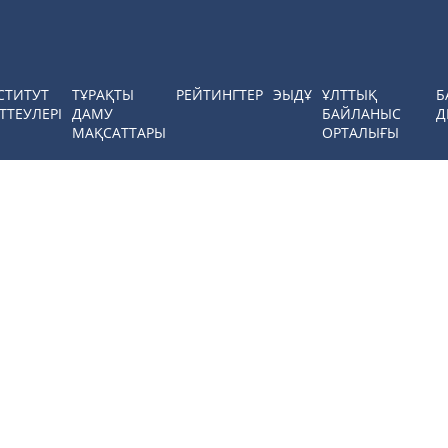
СТИТУТ
ТҰРАҚТЫ
РЕЙТИНГТЕР
ЭЫДҰ
ҰЛТТЫҚ
Б
ТТЕУЛЕРІ
ДАМУ
БАЙЛАНЫС
Д
МАҚСАТТАРЫ
ОРТАЛЫҒЫ