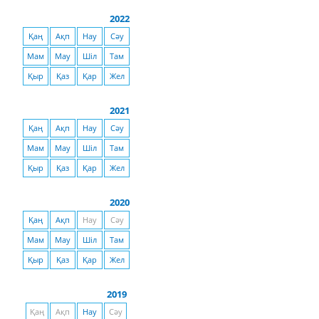
2022
Қаң
Ақп
Нау
Сәу
Мам
Мау
Шіл
Там
Қыр
Қаз
Қар
Жел
2021
Қаң
Ақп
Нау
Сәу
Мам
Мау
Шіл
Там
Қыр
Қаз
Қар
Жел
2020
Қаң
Ақп
Нау
Сәу
Мам
Мау
Шіл
Там
Қыр
Қаз
Қар
Жел
2019
Қаң
Ақп
Нау
Сәу