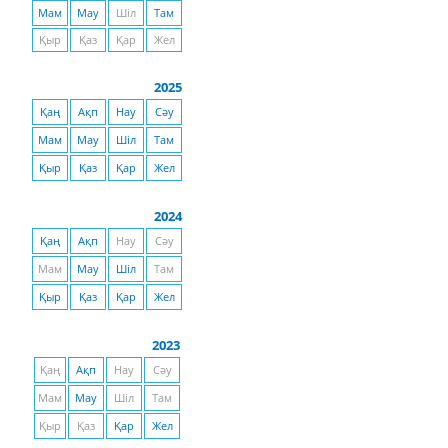
Мам
Мау
Шіл
Там
Қыр
Қаз
Қар
Жел
2025
Қаң
Ақп
Нау
Сәу
Мам
Мау
Шіл
Там
Қыр
Қаз
Қар
Жел
2024
Қаң
Ақп
Нау
Сәу
Мам
Мау
Шіл
Там
Қыр
Қаз
Қар
Жел
2023
Қаң
Ақп
Нау
Сәу
Мам
Мау
Шіл
Там
Қыр
Қаз
Қар
Жел