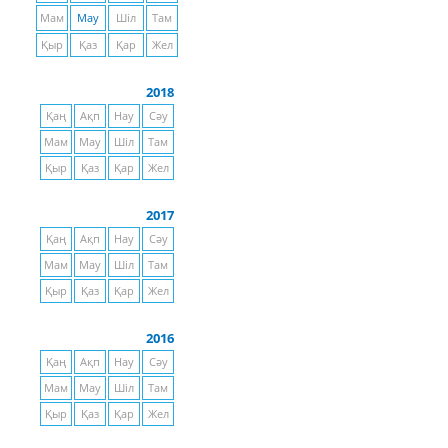
Мам
Мау
Шіл
Там
Қыр
Қаз
Қар
Жел
2018
Қаң
Ақп
Нау
Сәу
Мам
Мау
Шіл
Там
Қыр
Қаз
Қар
Жел
2017
Қаң
Ақп
Нау
Сәу
Мам
Мау
Шіл
Там
Қыр
Қаз
Қар
Жел
2016
Қаң
Ақп
Нау
Сәу
Мам
Мау
Шіл
Там
Қыр
Қаз
Қар
Жел