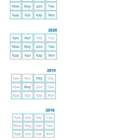
Мам
Мау
Шіл
Там
Қыр
Қаз
Қар
Жел
2020
Қаң
Ақп
Нау
Сәу
Мам
Мау
Шіл
Там
Қыр
Қаз
Қар
Жел
2019
Қаң
Ақп
Нау
Сәу
Мам
Мау
Шіл
Там
Қыр
Қаз
Қар
Жел
2018
Қаң
Ақп
Нау
Сәу
Мам
Мау
Шіл
Там
Қыр
Қаз
Қар
Жел