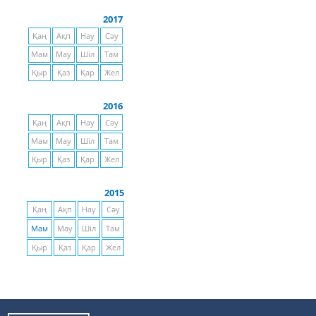
2017
Қаң
Ақп
Нау
Сәу
Мам
Мау
Шіл
Там
Қыр
Қаз
Қар
Жел
2016
Қаң
Ақп
Нау
Сәу
Мам
Мау
Шіл
Там
Қыр
Қаз
Қар
Жел
2015
Қаң
Ақп
Нау
Сәу
Мам
Мау
Шіл
Там
Қыр
Қаз
Қар
Жел