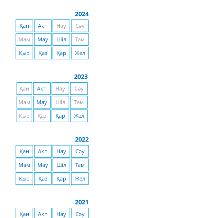
2024
Қаң
Ақп
Нау
Сәу
Мам
Мау
Шіл
Там
Қыр
Қаз
Қар
Жел
2023
Қаң
Ақп
Нау
Сәу
Мам
Мау
Шіл
Там
Қыр
Қаз
Қар
Жел
2022
Қаң
Ақп
Нау
Сәу
Мам
Мау
Шіл
Там
Қыр
Қаз
Қар
Жел
2021
Қаң
Ақп
Нау
Сәу