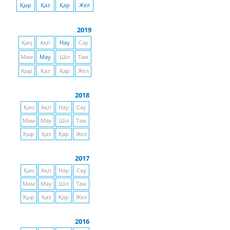
Қыр
Қаз
Қар
Жел
2019
Қаң
Ақп
Нау
Сәу
Мам
Мау
Шіл
Там
Қыр
Қаз
Қар
Жел
2018
Қаң
Ақп
Нау
Сәу
Мам
Мау
Шіл
Там
Қыр
Қаз
Қар
Жел
2017
Қаң
Ақп
Нау
Сәу
Мам
Мау
Шіл
Там
Қыр
Қаз
Қар
Жел
2016