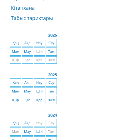
Кітапхана
Табыс тарихтары
2026
Қаң
Ақп
Нау
Сәу
Мам
Мау
Шіл
Там
Қыр
Қаз
Қар
Жел
2025
Қаң
Ақп
Нау
Сәу
Мам
Мау
Шіл
Там
Қыр
Қаз
Қар
Жел
2024
Қаң
Ақп
Нау
Сәу
Мам
Мау
Шіл
Там