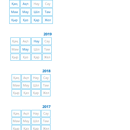
Қаң
Ақп
Нау
Сәу
Мам
Мау
Шіл
Там
Қыр
Қаз
Қар
Жел
2019
Қаң
Ақп
Нау
Сәу
Мам
Мау
Шіл
Там
Қыр
Қаз
Қар
Жел
2018
Қаң
Ақп
Нау
Сәу
Мам
Мау
Шіл
Там
Қыр
Қаз
Қар
Жел
2017
Қаң
Ақп
Нау
Сәу
Мам
Мау
Шіл
Там
Қыр
Қаз
Қар
Жел