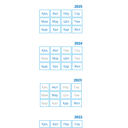
2025
Қаң
Ақп
Нау
Сәу
Мам
Мау
Шіл
Там
Қыр
Қаз
Қар
Жел
2024
Қаң
Ақп
Нау
Сәу
Мам
Мау
Шіл
Там
Қыр
Қаз
Қар
Жел
2023
Қаң
Ақп
Нау
Сәу
Мам
Мау
Шіл
Там
Қыр
Қаз
Қар
Жел
2022
Қаң
Ақп
Нау
Сәу