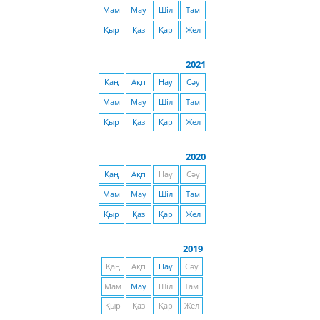
Мам
Мау
Шіл
Там
Қыр
Қаз
Қар
Жел
2021
Қаң
Ақп
Нау
Сәу
Мам
Мау
Шіл
Там
Қыр
Қаз
Қар
Жел
2020
Қаң
Ақп
Нау
Сәу
Мам
Мау
Шіл
Там
Қыр
Қаз
Қар
Жел
2019
Қаң
Ақп
Нау
Сәу
Мам
Мау
Шіл
Там
Қыр
Қаз
Қар
Жел