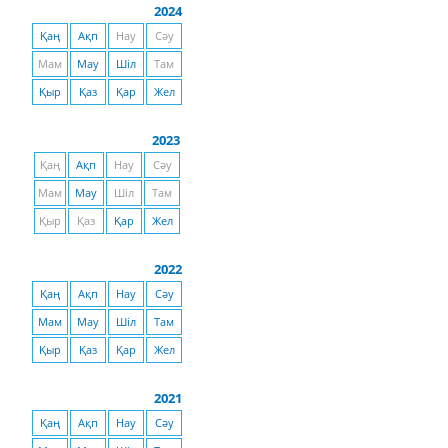
2024
Қаң
Ақп
Нау
Сәу
Мам
Мау
Шіл
Там
Қыр
Қаз
Қар
Жел
2023
Қаң
Ақп
Нау
Сәу
Мам
Мау
Шіл
Там
Қыр
Қаз
Қар
Жел
2022
Қаң
Ақп
Нау
Сәу
Мам
Мау
Шіл
Там
Қыр
Қаз
Қар
Жел
2021
Қаң
Ақп
Нау
Сәу