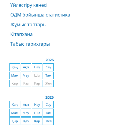
Үйлестіру кеңесі
ОДМ бойынша статистика
Жұмыс топтары
Кітапхана
Табыс тарихтары
2026
Қаң
Ақп
Нау
Сәу
Мам
Мау
Шіл
Там
Қыр
Қаз
Қар
Жел
2025
Қаң
Ақп
Нау
Сәу
Мам
Мау
Шіл
Там
Қыр
Қаз
Қар
Жел