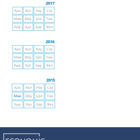
2017
Қаң
Ақп
Нау
Сәу
Мам
Мау
Шіл
Там
Қыр
Қаз
Қар
Жел
2016
Қаң
Ақп
Нау
Сәу
Мам
Мау
Шіл
Там
Қыр
Қаз
Қар
Жел
2015
Қаң
Ақп
Нау
Сәу
Мам
Мау
Шіл
Там
Қыр
Қаз
Қар
Жел