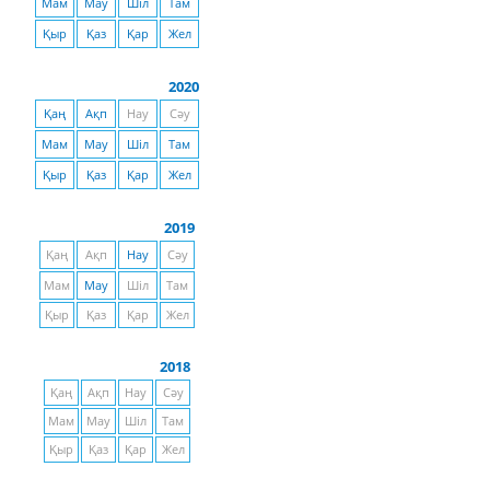
Мам
Мау
Шіл
Там
Қыр
Қаз
Қар
Жел
2020
Қаң
Ақп
Нау
Сәу
Мам
Мау
Шіл
Там
Қыр
Қаз
Қар
Жел
2019
Қаң
Ақп
Нау
Сәу
Мам
Мау
Шіл
Там
Қыр
Қаз
Қар
Жел
2018
Қаң
Ақп
Нау
Сәу
Мам
Мау
Шіл
Там
Қыр
Қаз
Қар
Жел