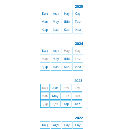
2025
Қаң
Ақп
Нау
Сәу
Мам
Мау
Шіл
Там
Қыр
Қаз
Қар
Жел
2024
Қаң
Ақп
Нау
Сәу
Мам
Мау
Шіл
Там
Қыр
Қаз
Қар
Жел
2023
Қаң
Ақп
Нау
Сәу
Мам
Мау
Шіл
Там
Қыр
Қаз
Қар
Жел
2022
Қаң
Ақп
Нау
Сәу