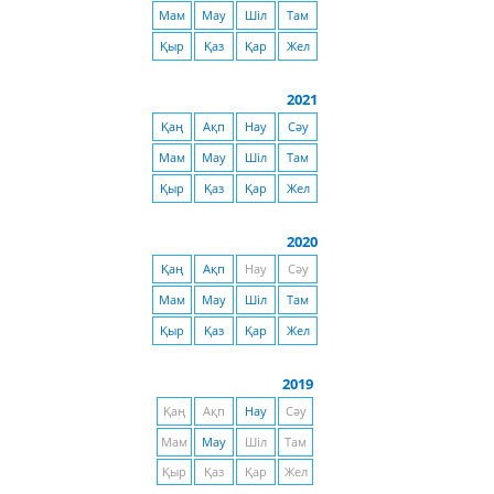
Мам
Мау
Шіл
Там
Қыр
Қаз
Қар
Жел
2021
Қаң
Ақп
Нау
Сәу
Мам
Мау
Шіл
Там
Қыр
Қаз
Қар
Жел
2020
Қаң
Ақп
Нау
Сәу
Мам
Мау
Шіл
Там
Қыр
Қаз
Қар
Жел
2019
Қаң
Ақп
Нау
Сәу
Мам
Мау
Шіл
Там
Қыр
Қаз
Қар
Жел