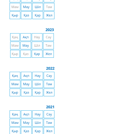
Мам
Мау
Шіл
Там
Қыр
Қаз
Қар
Жел
2023
Қаң
Ақп
Нау
Сәу
Мам
Мау
Шіл
Там
Қыр
Қаз
Қар
Жел
2022
Қаң
Ақп
Нау
Сәу
Мам
Мау
Шіл
Там
Қыр
Қаз
Қар
Жел
2021
Қаң
Ақп
Нау
Сәу
Мам
Мау
Шіл
Там
Қыр
Қаз
Қар
Жел