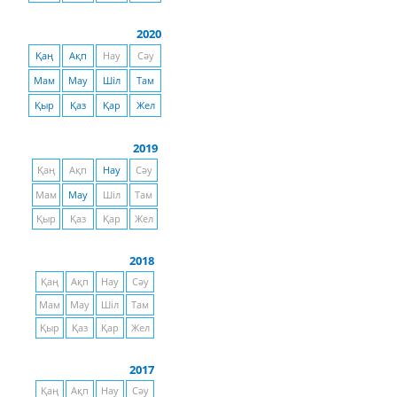
2020
Қаң
Ақп
Нау
Сәу
Мам
Мау
Шіл
Там
Қыр
Қаз
Қар
Жел
2019
Қаң
Ақп
Нау
Сәу
Мам
Мау
Шіл
Там
Қыр
Қаз
Қар
Жел
2018
Қаң
Ақп
Нау
Сәу
Мам
Мау
Шіл
Там
Қыр
Қаз
Қар
Жел
2017
Қаң
Ақп
Нау
Сәу