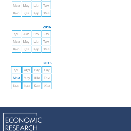
Мам
Мау
Шіл
Там
Қыр
Қаз
Қар
Жел
2016
Қаң
Ақп
Нау
Сәу
Мам
Мау
Шіл
Там
Қыр
Қаз
Қар
Жел
2015
Қаң
Ақп
Нау
Сәу
Мам
Мау
Шіл
Там
Қыр
Қаз
Қар
Жел