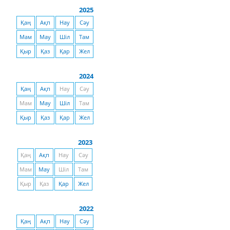
2025
Қаң
Ақп
Нау
Сәу
Мам
Мау
Шіл
Там
Қыр
Қаз
Қар
Жел
2024
Қаң
Ақп
Нау
Сәу
Мам
Мау
Шіл
Там
Қыр
Қаз
Қар
Жел
2023
Қаң
Ақп
Нау
Сәу
Мам
Мау
Шіл
Там
Қыр
Қаз
Қар
Жел
2022
Қаң
Ақп
Нау
Сәу