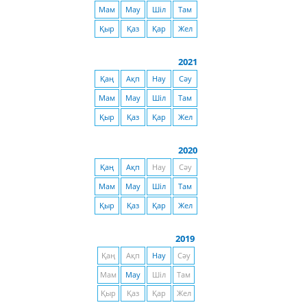
Мам
Мау
Шіл
Там
Қыр
Қаз
Қар
Жел
2021
Қаң
Ақп
Нау
Сәу
Мам
Мау
Шіл
Там
Қыр
Қаз
Қар
Жел
2020
Қаң
Ақп
Нау
Сәу
Мам
Мау
Шіл
Там
Қыр
Қаз
Қар
Жел
2019
Қаң
Ақп
Нау
Сәу
Мам
Мау
Шіл
Там
Қыр
Қаз
Қар
Жел