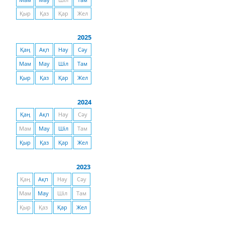
Мам
Мау
Шіл
Там
Қыр
Қаз
Қар
Жел
2025
Қаң
Ақп
Нау
Сәу
Мам
Мау
Шіл
Там
Қыр
Қаз
Қар
Жел
2024
Қаң
Ақп
Нау
Сәу
Мам
Мау
Шіл
Там
Қыр
Қаз
Қар
Жел
2023
Қаң
Ақп
Нау
Сәу
Мам
Мау
Шіл
Там
Қыр
Қаз
Қар
Жел