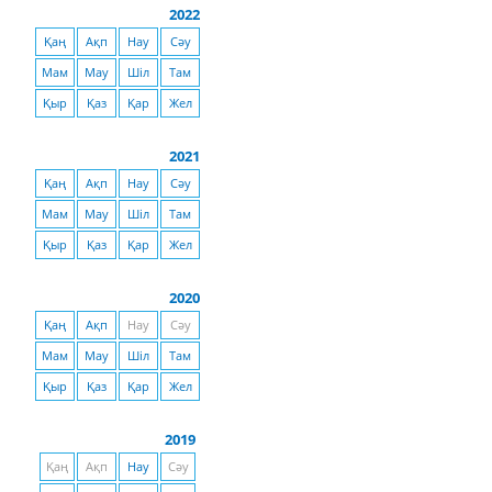
2022
Қаң
Ақп
Нау
Сәу
Мам
Мау
Шіл
Там
Қыр
Қаз
Қар
Жел
2021
Қаң
Ақп
Нау
Сәу
Мам
Мау
Шіл
Там
Қыр
Қаз
Қар
Жел
2020
Қаң
Ақп
Нау
Сәу
Мам
Мау
Шіл
Там
Қыр
Қаз
Қар
Жел
2019
Қаң
Ақп
Нау
Сәу