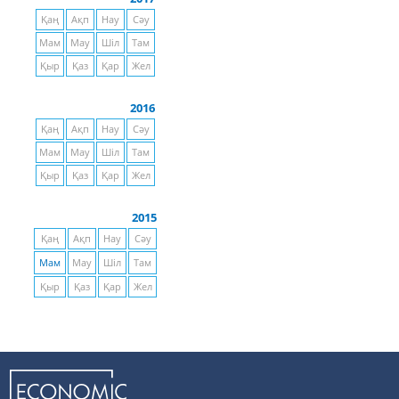
Қаң
Ақп
Нау
Сәу
Мам
Мау
Шіл
Там
Қыр
Қаз
Қар
Жел
2016
Қаң
Ақп
Нау
Сәу
Мам
Мау
Шіл
Там
Қыр
Қаз
Қар
Жел
2015
Қаң
Ақп
Нау
Сәу
Мам
Мау
Шіл
Там
Қыр
Қаз
Қар
Жел