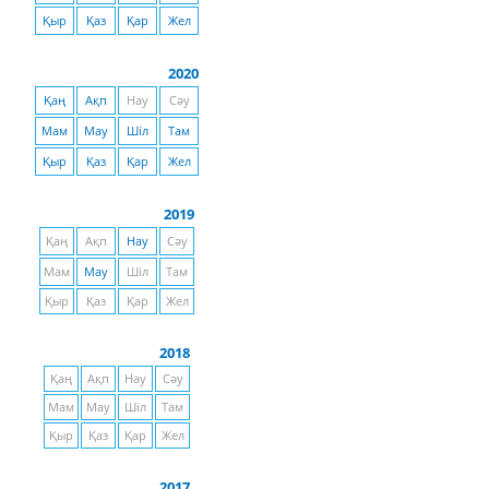
Қыр
Қаз
Қар
Жел
2020
Қаң
Ақп
Нау
Сәу
Мам
Мау
Шіл
Там
Қыр
Қаз
Қар
Жел
2019
Қаң
Ақп
Нау
Сәу
Мам
Мау
Шіл
Там
Қыр
Қаз
Қар
Жел
2018
Қаң
Ақп
Нау
Сәу
Мам
Мау
Шіл
Там
Қыр
Қаз
Қар
Жел
2017