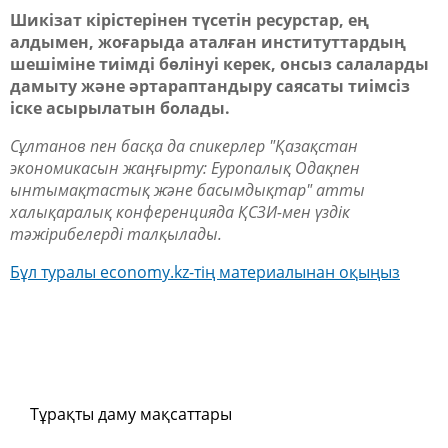
Шикізат кірістерінен түсетін ресурстар, ең
алдымен, жоғарыда аталған институттардың
шешіміне тиімді бөлінуі керек, онсыз салаларды
дамыту және әртараптандыру саясаты тиімсіз
іске асырылатын болады.
Сұлтанов пен басқа да спикерлер "Қазақстан
экономикасын жаңғырту: Еуропалық Одақпен
ынтымақтастық және басымдықтар" атты
халықаралық конференцияда ҚСЗИ-мен үздік
тәжірибелерді талқылады.
Бұл туралы economy.kz-тің материалынан оқыңыз
Тұрақты даму мақсаттары