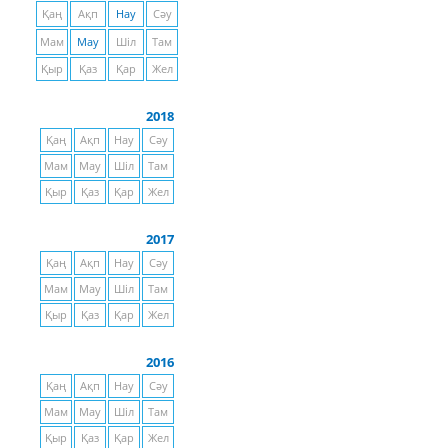
Қаң
Ақп
Нау
Сәу
Мам
Мау
Шіл
Там
Қыр
Қаз
Қар
Жел
2018
Қаң
Ақп
Нау
Сәу
Мам
Мау
Шіл
Там
Қыр
Қаз
Қар
Жел
2017
Қаң
Ақп
Нау
Сәу
Мам
Мау
Шіл
Там
Қыр
Қаз
Қар
Жел
2016
Қаң
Ақп
Нау
Сәу
Мам
Мау
Шіл
Там
Қыр
Қаз
Қар
Жел