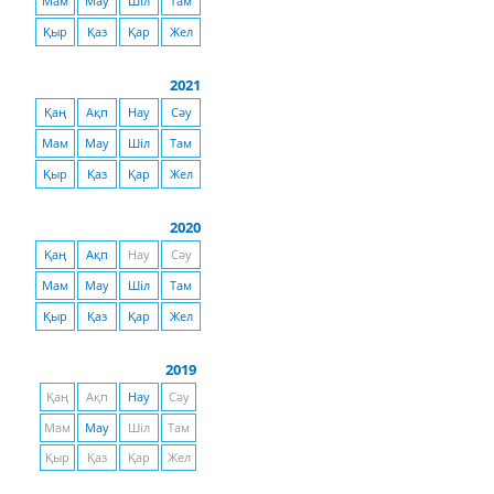
Мам
Мау
Шіл
Там
Қыр
Қаз
Қар
Жел
2021
Қаң
Ақп
Нау
Сәу
Мам
Мау
Шіл
Там
Қыр
Қаз
Қар
Жел
2020
Қаң
Ақп
Нау
Сәу
Мам
Мау
Шіл
Там
Қыр
Қаз
Қар
Жел
2019
Қаң
Ақп
Нау
Сәу
Мам
Мау
Шіл
Там
Қыр
Қаз
Қар
Жел