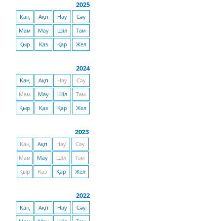
2025
Қаң
Ақп
Нау
Сәу
Мам
Мау
Шіл
Там
Қыр
Қаз
Қар
Жел
2024
Қаң
Ақп
Нау
Сәу
Мам
Мау
Шіл
Там
Қыр
Қаз
Қар
Жел
2023
Қаң
Ақп
Нау
Сәу
Мам
Мау
Шіл
Там
Қыр
Қаз
Қар
Жел
2022
Қаң
Ақп
Нау
Сәу