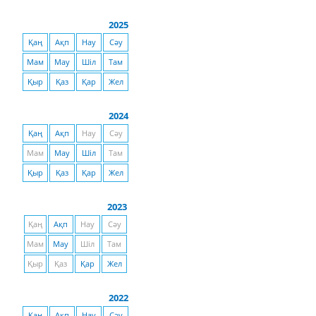
2025
Қаң
Ақп
Нау
Сәу
Мам
Мау
Шіл
Там
Қыр
Қаз
Қар
Жел
2024
Қаң
Ақп
Нау
Сәу
Мам
Мау
Шіл
Там
Қыр
Қаз
Қар
Жел
2023
Қаң
Ақп
Нау
Сәу
Мам
Мау
Шіл
Там
Қыр
Қаз
Қар
Жел
2022
Қаң
Ақп
Нау
Сәу