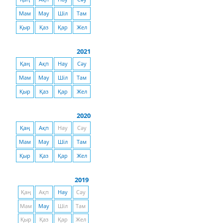
Мам
Мау
Шіл
Там
Қыр
Қаз
Қар
Жел
2021
Қаң
Ақп
Нау
Сәу
Мам
Мау
Шіл
Там
Қыр
Қаз
Қар
Жел
2020
Қаң
Ақп
Нау
Сәу
Мам
Мау
Шіл
Там
Қыр
Қаз
Қар
Жел
2019
Қаң
Ақп
Нау
Сәу
Мам
Мау
Шіл
Там
Қыр
Қаз
Қар
Жел