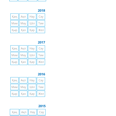
2018
Қаң
Ақп
Нау
Сәу
Мам
Мау
Шіл
Там
Қыр
Қаз
Қар
Жел
2017
Қаң
Ақп
Нау
Сәу
Мам
Мау
Шіл
Там
Қыр
Қаз
Қар
Жел
2016
Қаң
Ақп
Нау
Сәу
Мам
Мау
Шіл
Там
Қыр
Қаз
Қар
Жел
2015
Қаң
Ақп
Нау
Сәу