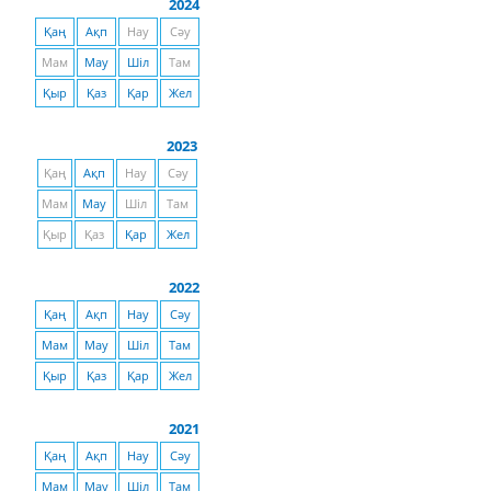
2024
Қаң
Ақп
Нау
Сәу
Мам
Мау
Шіл
Там
Қыр
Қаз
Қар
Жел
2023
Қаң
Ақп
Нау
Сәу
Мам
Мау
Шіл
Там
Қыр
Қаз
Қар
Жел
2022
Қаң
Ақп
Нау
Сәу
Мам
Мау
Шіл
Там
Қыр
Қаз
Қар
Жел
2021
Қаң
Ақп
Нау
Сәу
Мам
Мау
Шіл
Там