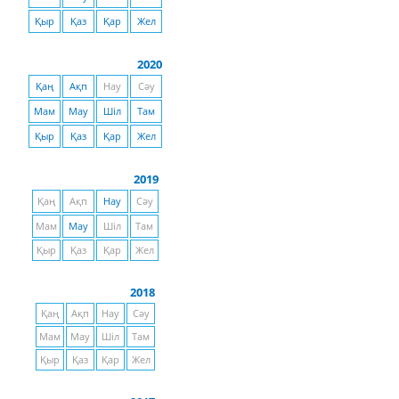
Қыр
Қаз
Қар
Жел
2020
Қаң
Ақп
Нау
Сәу
Мам
Мау
Шіл
Там
Қыр
Қаз
Қар
Жел
2019
Қаң
Ақп
Нау
Сәу
Мам
Мау
Шіл
Там
Қыр
Қаз
Қар
Жел
2018
Қаң
Ақп
Нау
Сәу
Мам
Мау
Шіл
Там
Қыр
Қаз
Қар
Жел