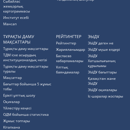
Cыбайлас
жемқорлық
картограммасы
Институт есебі
Мансап
ТҰРАҚТЫ ДАМУ
РЕЙТИНГТЕР
ЭЫДҰ
МАҚСАТТАРЫ
Рейтингтер
ЭЫДҰ деген не
Тұрақты даму мақсаттары
Жарияланымдар
ЭЫДҰ мүше елдері
ТДМ іске асырудың
Баспасөз
ЭЫДҰ
институционалдық негізі
хабарламалары
Хатшылығының
құрылымы
Тұрақты даму мақсаттары
Ұлттық
туралы
баяндамалар
ЭЫДҰ бағыттары
Мақсаттар
Қазақстан және
ЭЫДҰ
Бағыттар бойынша 5 жұмыс
тобы
ЭЫДҰ оқиғалары
Ерікті ұлттық шолу
Іс-шаралар жоспары
Оқиғалар
Үйлестіру кеңесі
ОДМ бойынша статистика
Жұмыс топтары
Кітапхана