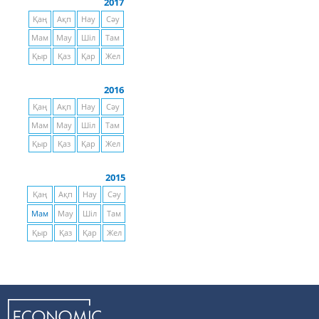
2017
Қаң
Ақп
Нау
Сәу
Мам
Мау
Шіл
Там
Қыр
Қаз
Қар
Жел
2016
Қаң
Ақп
Нау
Сәу
Мам
Мау
Шіл
Там
Қыр
Қаз
Қар
Жел
2015
Қаң
Ақп
Нау
Сәу
Мам
Мау
Шіл
Там
Қыр
Қаз
Қар
Жел