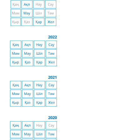
Қаң
Ақп
Нау
Сәу
Мам
Мау
Шіл
Там
Қыр
Қаз
Қар
Жел
2022
Қаң
Ақп
Нау
Сәу
Мам
Мау
Шіл
Там
Қыр
Қаз
Қар
Жел
2021
Қаң
Ақп
Нау
Сәу
Мам
Мау
Шіл
Там
Қыр
Қаз
Қар
Жел
2020
Қаң
Ақп
Нау
Сәу
Мам
Мау
Шіл
Там