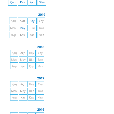
Қыр
Қаз
Қар
Жел
2019
Қаң
Ақп
Нау
Сәу
Мам
Мау
Шіл
Там
Қыр
Қаз
Қар
Жел
2018
Қаң
Ақп
Нау
Сәу
Мам
Мау
Шіл
Там
Қыр
Қаз
Қар
Жел
2017
Қаң
Ақп
Нау
Сәу
Мам
Мау
Шіл
Там
Қыр
Қаз
Қар
Жел
2016