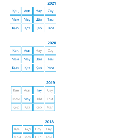
2021
Қаң
Ақп
Нау
Сәу
Мам
Мау
Шіл
Там
Қыр
Қаз
Қар
Жел
2020
Қаң
Ақп
Нау
Сәу
Мам
Мау
Шіл
Там
Қыр
Қаз
Қар
Жел
2019
Қаң
Ақп
Нау
Сәу
Мам
Мау
Шіл
Там
Қыр
Қаз
Қар
Жел
2018
Қаң
Ақп
Нау
Сәу
Мам
Мау
Шіл
Там