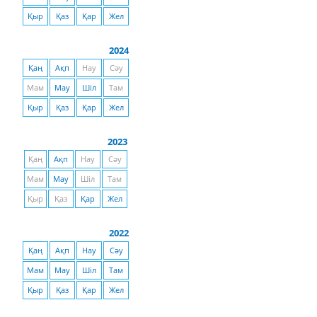
Қыр
Қаз
Қар
Жел
2024
Қаң
Ақп
Нау
Сәу
Мам
Мау
Шіл
Там
Қыр
Қаз
Қар
Жел
2023
Қаң
Ақп
Нау
Сәу
Мам
Мау
Шіл
Там
Қыр
Қаз
Қар
Жел
2022
Қаң
Ақп
Нау
Сәу
Мам
Мау
Шіл
Там
Қыр
Қаз
Қар
Жел