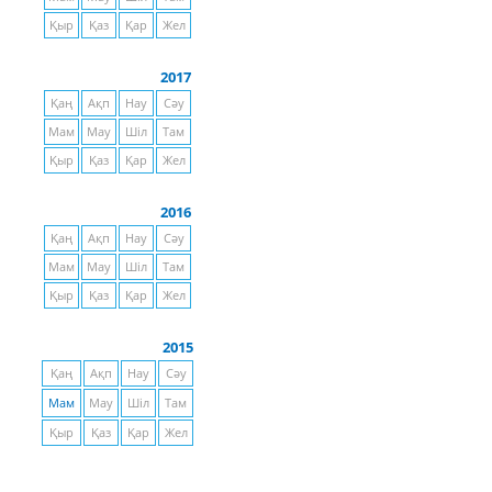
Қыр
Қаз
Қар
Жел
2017
Қаң
Ақп
Нау
Сәу
Мам
Мау
Шіл
Там
Қыр
Қаз
Қар
Жел
2016
Қаң
Ақп
Нау
Сәу
Мам
Мау
Шіл
Там
Қыр
Қаз
Қар
Жел
2015
Қаң
Ақп
Нау
Сәу
Мам
Мау
Шіл
Там
Қыр
Қаз
Қар
Жел