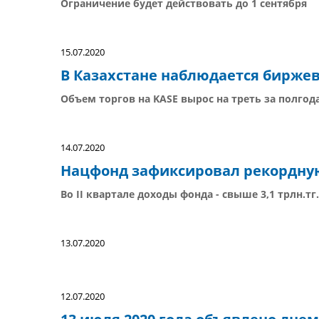
Ограничение будет действовать до 1 сентября
15.07.2020
В Казахстане наблюдается бирже
Объем торгов на KASE вырос на треть за полгод
14.07.2020
Нацфонд зафиксировал рекордну
Во II квартале доходы фонда - свыше 3,1 трлн.тг.
13.07.2020
12.07.2020