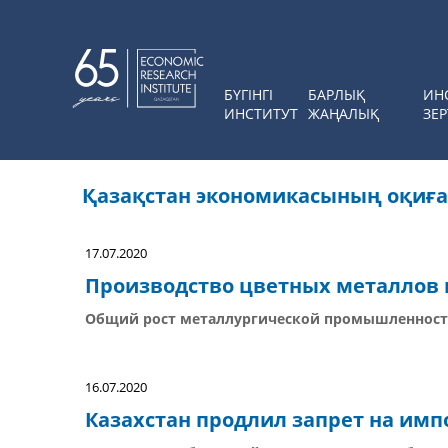
БҮГІНГІ
БАРЛЫҚ
ИН
ИНСТИТУТ
ЖАҢАЛЫҚ
ЗЕР
Қазақстан экономикасының оқиғ
17.07.2020
Производство цветных металлов 
Общий рост металлургической промышленности
16.07.2020
Казахстан продлил запрет на имп