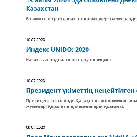
13 июля 2020 года объявлено дне
Казахстан
В память о гражданах, ставших жертвами панд
10.07.2020
Индекс UNIDO: 2020
Казахстан поднялся на одну позицию
10.07.2020
Президент үкіметтің кеңейтілген
Президент өз сөзінде Қазақстан экономикасының
жүйелері қызметінің мәселелерін қозғады.
09.07.2020