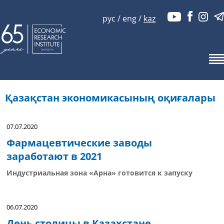
рус
/
eng
/
kaz
Қазақстан экономикасының оқиғалары
07.07.2020
Фармацевтические заводы
заработают в 2021
Индустриальная зона «Арна» готовится к запуску
06.07.2020
День столицы в Казахстане