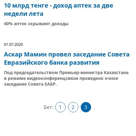
10 млрд тенге - доход аптек за две
недели лета
40% аптек скрывают доходы
01.07.2020
Аскар Мамин провел заседание Совета
Евразийского банка развития
Под председательством Премьер-министра Казахстана
в режиме видеоконференцсвязи проведено очное
заседание Совета ЕАБР.
Бет:
1
2
3