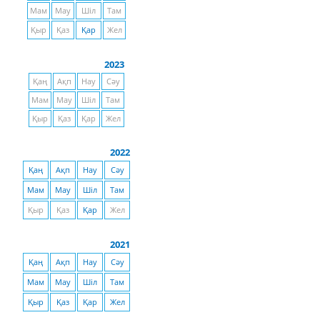
Мам
Мау
Шіл
Там
Қыр
Қаз
Қар
Жел
2023
Қаң
Ақп
Нау
Сәу
Мам
Мау
Шіл
Там
Қыр
Қаз
Қар
Жел
2022
Қаң
Ақп
Нау
Сәу
Мам
Мау
Шіл
Там
Қыр
Қаз
Қар
Жел
2021
Қаң
Ақп
Нау
Сәу
Мам
Мау
Шіл
Там
Қыр
Қаз
Қар
Жел