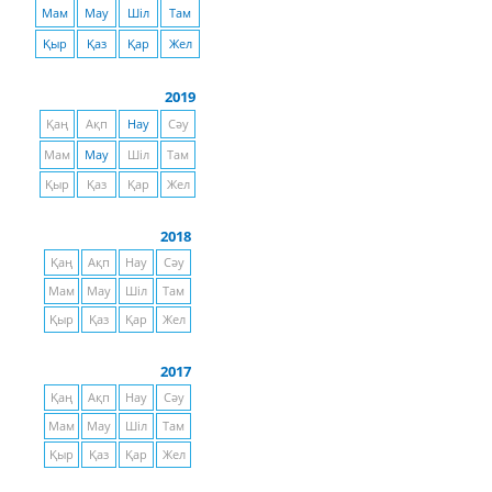
Мам
Мау
Шіл
Там
Қыр
Қаз
Қар
Жел
2019
Қаң
Ақп
Нау
Сәу
Мам
Мау
Шіл
Там
Қыр
Қаз
Қар
Жел
2018
Қаң
Ақп
Нау
Сәу
Мам
Мау
Шіл
Там
Қыр
Қаз
Қар
Жел
2017
Қаң
Ақп
Нау
Сәу
Мам
Мау
Шіл
Там
Қыр
Қаз
Қар
Жел