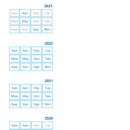
2023
Қаң
Ақп
Нау
Сәу
Мам
Мау
Шіл
Там
Қыр
Қаз
Қар
Жел
2022
Қаң
Ақп
Нау
Сәу
Мам
Мау
Шіл
Там
Қыр
Қаз
Қар
Жел
2021
Қаң
Ақп
Нау
Сәу
Мам
Мау
Шіл
Там
Қыр
Қаз
Қар
Жел
2020
Қаң
Ақп
Нау
Сәу