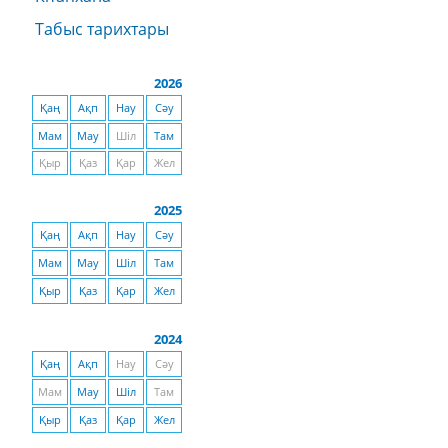
Табыс тарихтары
2026
Қаң
Ақп
Нау
Сәу
Мам
Мау
Шіл
Там
Қыр
Қаз
Қар
Жел
2025
Қаң
Ақп
Нау
Сәу
Мам
Мау
Шіл
Там
Қыр
Қаз
Қар
Жел
2024
Қаң
Ақп
Нау
Сәу
Мам
Мау
Шіл
Там
Қыр
Қаз
Қар
Жел