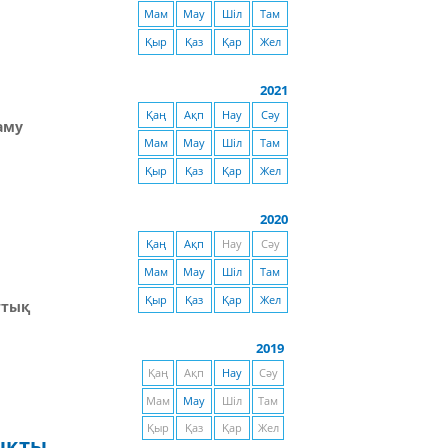
Мам
Мау
Шіл
Там
Қыр
Қаз
Қар
Жел
2021
Қаң
Ақп
Нау
Сәу
аму
Мам
Мау
Шіл
Там
Қыр
Қаз
Қар
Жел
2020
Қаң
Ақп
Нау
Сәу
Мам
Мау
Шіл
Там
Қыр
Қаз
Қар
Жел
ттық
2019
Қаң
Ақп
Нау
Сәу
Мам
Мау
Шіл
Там
Қыр
Қаз
Қар
Жел
ықты