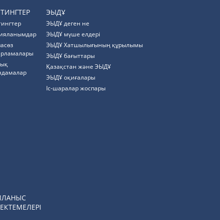
ЙТИНГТЕР
ЭЫДҰ
тингтер
ЭЫДҰ деген не
ияланымдар
ЭЫДҰ мүше елдері
пасөз
ЭЫДҰ Хатшылығының құрылымы
арламалары
ЭЫДҰ бағыттары
тық
Қазақстан және ЭЫДҰ
ндамалар
ЭЫДҰ оқиғалары
Іс-шаралар жоспары
ЙЛАНЫС
ЕКТЕМЕЛЕРІ