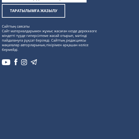
ТАРАТЫЛЫМҒА ЖАЗЫЛУ
Сайттың саясаты
Сайт материалдарымен жұмыс жасаған кезде дереккөзге
міндетті түрде гиперсілтеме жасай отырып, мәтінді
пайдалануға рұқсат беріледі. Сайттың редакциясы
мақалалар авторларының пікірімен әрқашан келісе
бермейді.