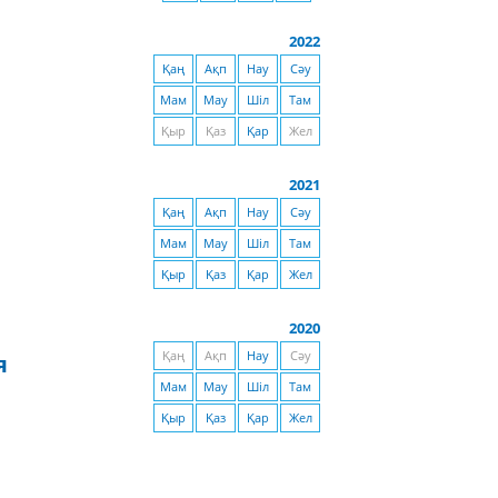
2022
Қаң
Ақп
Нау
Сәу
Мам
Мау
Шіл
Там
Қыр
Қаз
Қар
Жел
2021
Қаң
Ақп
Нау
Сәу
Мам
Мау
Шіл
Там
Қыр
Қаз
Қар
Жел
2020
Қаң
Ақп
Нау
Сәу
я
Мам
Мау
Шіл
Там
Қыр
Қаз
Қар
Жел