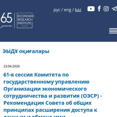
рус
/
eng
/
kaz
ЭЫДҰ оқиғалары
23.04.2020
61-я сессия Комитета по
государственному управлению
Организации экономического
сотрудничества и развития (ОЭСР) -
Рекомендация Совета об общих
принципах расширения доступа к
данным и обмена ими