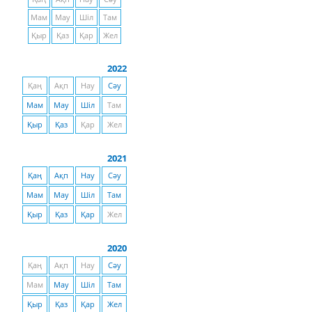
Мам
Мау
Шіл
Там
Қыр
Қаз
Қар
Жел
2022
Қаң
Ақп
Нау
Сәу
Мам
Мау
Шіл
Там
Қыр
Қаз
Қар
Жел
2021
Қаң
Ақп
Нау
Сәу
Мам
Мау
Шіл
Там
Қыр
Қаз
Қар
Жел
2020
Қаң
Ақп
Нау
Сәу
Мам
Мау
Шіл
Там
Қыр
Қаз
Қар
Жел