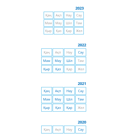
2023
Қаң
Ақп
Нау
Сәу
Мам
Мау
Шіл
Там
Қыр
Қаз
Қар
Жел
2022
Қаң
Ақп
Нау
Сәу
Мам
Мау
Шіл
Там
Қыр
Қаз
Қар
Жел
2021
Қаң
Ақп
Нау
Сәу
Мам
Мау
Шіл
Там
Қыр
Қаз
Қар
Жел
2020
Қаң
Ақп
Нау
Сәу