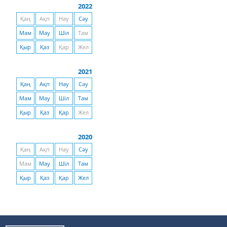
2022
Қаң
Ақп
Нау
Сәу
Мам
Мау
Шіл
Там
Қыр
Қаз
Қар
Жел
2021
Қаң
Ақп
Нау
Сәу
Мам
Мау
Шіл
Там
Қыр
Қаз
Қар
Жел
2020
Қаң
Ақп
Нау
Сәу
Мам
Мау
Шіл
Там
Қыр
Қаз
Қар
Жел