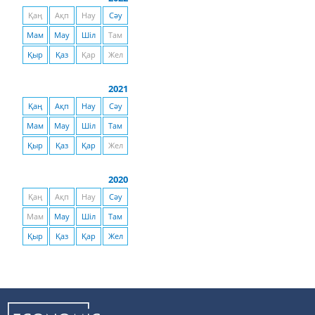
Қаң
Ақп
Нау
Сәу
Мам
Мау
Шіл
Там
Қыр
Қаз
Қар
Жел
2021
Қаң
Ақп
Нау
Сәу
Мам
Мау
Шіл
Там
Қыр
Қаз
Қар
Жел
2020
Қаң
Ақп
Нау
Сәу
Мам
Мау
Шіл
Там
Қыр
Қаз
Қар
Жел