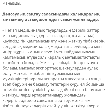
маңызды.
Денсаулық сақтау саласындағы халықаралық
ынтымақтастық жөніндегі саяси ұсынымдар:
- Негізгі медициналық тауарлардың (дәрілік заттар
мен медициналық құрылғыларды қоса алғанда)
қауіпсіздігін қамтамасыз ету және жеткізу тізбектерін,
сондай-ақ медициналық мақсаттағы бұйымдар мен
инфрақұрылымның әлеуеті мен пайдаланылуын
қамтамасыз етуде халықаралық ынтымақтастықты
кеңейтетін болады. Жеткізу сенімділігін арттыруға
болады, мысалы: экспорттық шектеулерден аулақ
болу, жеткізілім тізбегінің құрылымы мен
мүмкіндіктері туралы ақпаратты жақсартатын жаңа
есеп беру және бақылау тетіктерін құру, ел бойынша
өнімнің жетіспеушілігі туралы дәйекті есеп беру және
жеткізушілерді әртараптандыру жолындағы
кедергілерді жою саясатын зерттеу; жеткізілім
тізбегінің тәуекелдерін азайту үшін жеткізушілерге