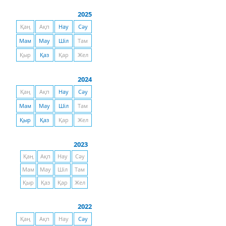
2025
Қаң
Ақп
Нау
Сәу
Мам
Мау
Шіл
Там
Қыр
Қаз
Қар
Жел
2024
Қаң
Ақп
Нау
Сәу
Мам
Мау
Шіл
Там
Қыр
Қаз
Қар
Жел
2023
Қаң
Ақп
Нау
Сәу
Мам
Мау
Шіл
Там
Қыр
Қаз
Қар
Жел
2022
Қаң
Ақп
Нау
Сәу