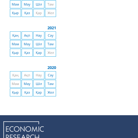
Мам
Мау
Шіл
Там
Қыр
Қаз
Қар
Жел
2021
Қаң
Ақп
Нау
Сәу
Мам
Мау
Шіл
Там
Қыр
Қаз
Қар
Жел
2020
Қаң
Ақп
Нау
Сәу
Мам
Мау
Шіл
Там
Қыр
Қаз
Қар
Жел