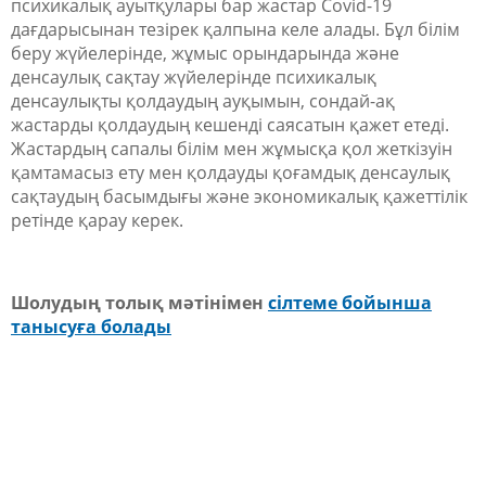
психикалық ауытқулары бар жастар Covid-19
дағдарысынан тезірек қалпына келе алады. Бұл білім
беру жүйелерінде, жұмыс орындарында және
денсаулық сақтау жүйелерінде психикалық
денсаулықты қолдаудың ауқымын, сондай-ақ
жастарды қолдаудың кешенді саясатын қажет етеді.
Жастардың сапалы білім мен жұмысқа қол жеткізуін
қамтамасыз ету мен қолдауды қоғамдық денсаулық
сақтаудың басымдығы және экономикалық қажеттілік
ретінде қарау керек.
Шолудың толық мәтінімен
сілтеме бойынша
танысуға болады