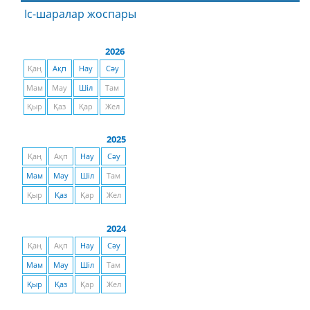
Іс-шаралар жоспары
2026
Қаң
Ақп
Нау
Сәу
Мам
Мау
Шіл
Там
Қыр
Қаз
Қар
Жел
2025
Қаң
Ақп
Нау
Сәу
Мам
Мау
Шіл
Там
Қыр
Қаз
Қар
Жел
2024
Қаң
Ақп
Нау
Сәу
Мам
Мау
Шіл
Там
Қыр
Қаз
Қар
Жел