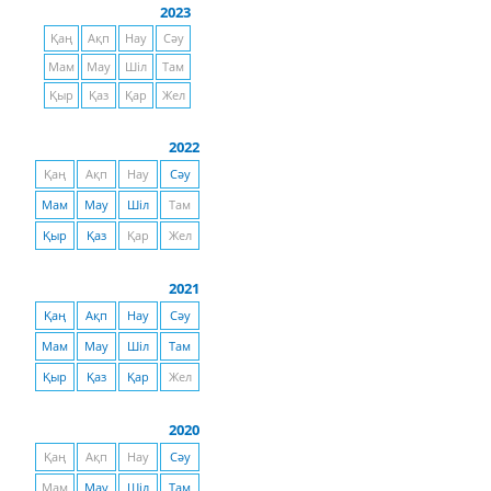
2023
Қаң
Ақп
Нау
Сәу
Мам
Мау
Шіл
Там
Қыр
Қаз
Қар
Жел
2022
Қаң
Ақп
Нау
Сәу
Мам
Мау
Шіл
Там
Қыр
Қаз
Қар
Жел
2021
Қаң
Ақп
Нау
Сәу
Мам
Мау
Шіл
Там
Қыр
Қаз
Қар
Жел
2020
Қаң
Ақп
Нау
Сәу
Мам
Мау
Шіл
Там