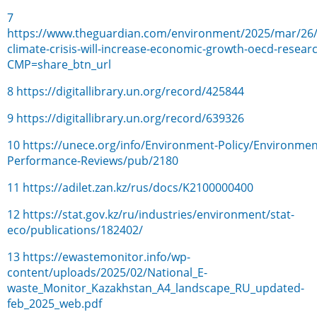
7
https://www.theguardian.com/environment/2025/mar/26/t
climate-crisis-will-increase-economic-growth-oecd-researc
CMP=share_btn_url
8
https://digitallibrary.un.org/record/425844
9
https://digitallibrary.un.org/record/639326
10
https://unece.org/info/Environment-Policy/Environmen
Performance-Reviews/pub/2180
11
https://adilet.zan.kz/rus/docs/K2100000400
12
https://stat.gov.kz/ru/industries/environment/stat-
eco/publications/182402/
13
https://ewastemonitor.info/wp-
content/uploads/2025/02/National_E-
waste_Monitor_Kazakhstan_A4_landscape_RU_updated-
feb_2025_web.pdf