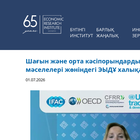
БҮГІНГІ
БАРЛЫҚ
ИН
ИНСТИТУТ
ЖАҢАЛЫҚ
ЗЕР
Шағын және орта кәсіпорындарды
мәселелері жөніндегі ЭЫДҰ халы
01.07.2026