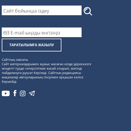
ТАРАТЫЛЫМҒА ЖАЗЫЛУ
Сайттың саясаты
Сайт материалдарымен жұмыс жасаған кезде дереккөзге
міндетті түрде гиперсілтеме жасай отырып, мәтінді
пайдалануға рұқсат беріледі. Сайттың редакциясы
мақалалар авторларының пікірімен әрқашан келісе
бермейді.