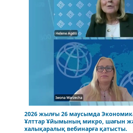
2026 жылғы 26 маусымда Экономика
Ұлттар Ұйымының микро, шағын жә
халықаралық вебинарға қатысты.